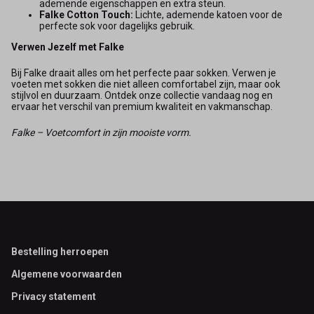
ademende eigenschappen en extra steun.
Falke Cotton Touch:
Lichte, ademende katoen voor de
perfecte sok voor dagelijks gebruik.
Verwen Jezelf met Falke
Bij Falke draait alles om het perfecte paar sokken. Verwen je
voeten met sokken die niet alleen comfortabel zijn, maar ook
stijlvol en duurzaam. Ontdek onze collectie vandaag nog en
ervaar het verschil van premium kwaliteit en vakmanschap.
Falke – Voetcomfort in zijn mooiste vorm.
Footer
Bestelling herroepen
Algemene voorwaarden
Privacy statement