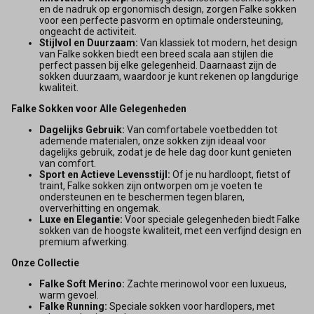
en de nadruk op ergonomisch design, zorgen Falke sokken
voor een perfecte pasvorm en optimale ondersteuning,
ongeacht de activiteit.
Stijlvol en Duurzaam:
Van klassiek tot modern, het design
van Falke sokken biedt een breed scala aan stijlen die
perfect passen bij elke gelegenheid. Daarnaast zijn de
sokken duurzaam, waardoor je kunt rekenen op langdurige
kwaliteit.
Falke Sokken voor Alle Gelegenheden
Dagelijks Gebruik:
Van comfortabele voetbedden tot
ademende materialen, onze sokken zijn ideaal voor
dagelijks gebruik, zodat je de hele dag door kunt genieten
van comfort.
Sport en Actieve Levensstijl:
Of je nu hardloopt, fietst of
traint, Falke sokken zijn ontworpen om je voeten te
ondersteunen en te beschermen tegen blaren,
oververhitting en ongemak.
Luxe en Elegantie:
Voor speciale gelegenheden biedt Falke
sokken van de hoogste kwaliteit, met een verfijnd design en
premium afwerking.
Onze Collectie
Falke Soft Merino:
Zachte merinowol voor een luxueus,
warm gevoel.
Falke Running:
Speciale sokken voor hardlopers, met