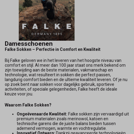
Damesschoenen
Falke Sokken – Perfectie in Comfort en Kwaliteit
Bij Falke geloven we in het leveren van het hoogste niveau van
comfort en stijl. Al meer dan 100 jaar staat ons merk bekend om
zijn toewijding aan de beste materialen, vakmanschap en
technologie, wat resulteert in sokken die perfect passen,
langdurig comfort bieden en de ultieme kwaliteit leveren. Of je nu
op zoek bent naar sokken voor dagelijks gebruik, sportieve
activiteiten, of speciale gelegenheden, Falke heeft de ideale
keuze voor jou.
Waarom Falke Sokken?
Ongeëvenaarde Kwaliteit:
Falke sokken zijn vervaardigd uit
premium materialen zoals merinowol, katoen en
technische garens die de juiste balans bieden tussen
ademend vermogen, warmte en vochtregulatie.
Innovatief Ontwerp:
Dankzij geavanceerde technologieën