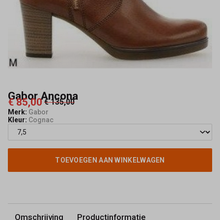
Gabor Ancona
€ 85,00
€ 135,00
Merk:
Gabor
Kleur:
Cognac
TOEVOEGEN AAN WINKELWAGEN
Omschrijving
Productinformatie