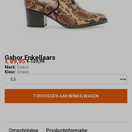
Gabor Enkellaars
€ 89,95
€ 129,95
Merk:
Gabor
Kleur:
Snake
TOEVOEGEN AAN WINKELWAGEN
Omschrijving
Productinformatie