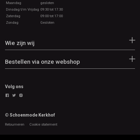
Maandag
gesloten
Dinsdag t/m Vrijdag
09:30 tot 17.30
Zaterdag
09:00 tot 17:00
Zondag
Gesloten
Wie zijn wij
Bestellen via onze webshop
Volg ons
© Schoenmode Kerkhof
Retourneren
Cookie statement