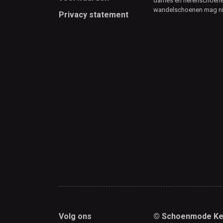
dames en herenschoenen
wandelschoenen mag ni
Privacy statement
Volg ons
© Schoenmode Ke