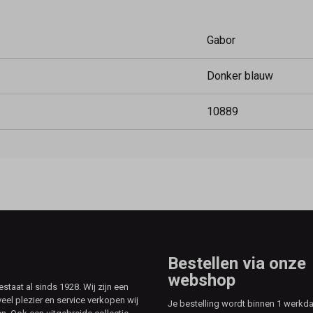
Gabor
Donker blauw
10889
Bestellen via onze
webshop
aat al sinds 1928. Wij zijn een
veel plezier en service verkopen wij
Je bestelling wordt binnen 1 werkd