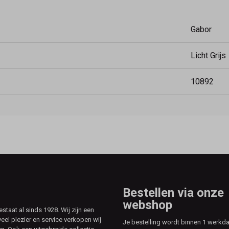
Gabor
Licht Grijs
10892
Bestellen via onze
webshop
aat al sinds 1928. Wij zijn een
veel plezier en service verkopen wij
Je bestelling wordt binnen 1 werkd