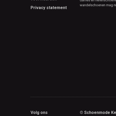
dames en herenschoenen
wandelschoenen mag ni
Privacy statement
Volg ons
© Schoenmode Ke