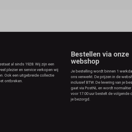
Bestellen via onze
webshop
aat al sinds 1928. Wij zijn een
veel plezier en service verkopen wij
Je bestelling wordt binnen 1 werkd
. Ook een uitgebreide collectie
ons verwerkt. De prijzen in de webs
et ontbreken.
inclusief BTW. De levering van je bes
gaat via PostNL en wordt normaliter 
voor 17.00 uur bestelt de volgende d
je bezorgd.