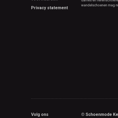
dames en herenschoenen
wandelschoenen mag ni
Privacy statement
Volg ons
© Schoenmode Ke