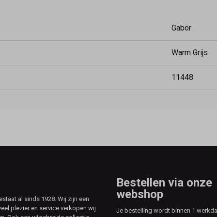
Gabor
Warm Grijs
11448
Bestellen via onze
webshop
aat al sinds 1928. Wij zijn een
veel plezier en service verkopen wij
Je bestelling wordt binnen 1 werkd