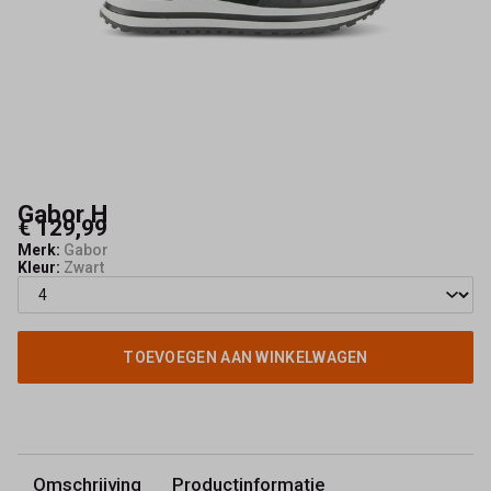
Gabor H
€ 129,99
Merk:
Gabor
Kleur:
Zwart
TOEVOEGEN AAN WINKELWAGEN
Omschrijving
Productinformatie