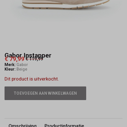
Gabor Instapper
€ 79,99
€ 119,99
Merk:
Gabor
Kleur:
Beige
Dit product is uitverkocht.
TOEVOEGEN AAN WINKELWAGEN
Omschrijving
Productinformatie