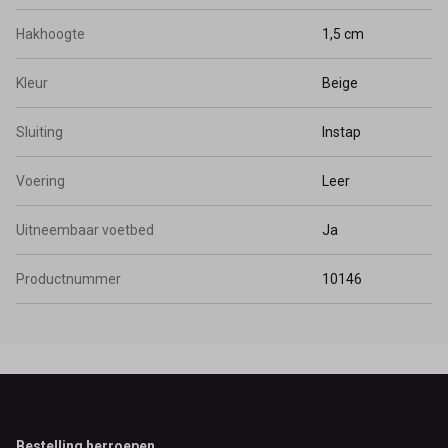
Hakhoogte
1,5 cm
Kleur
Beige
Sluiting
Instap
Voering
Leer
Uitneembaar voetbed
Ja
Productnummer
10146
Footer
Bestelling herroepen