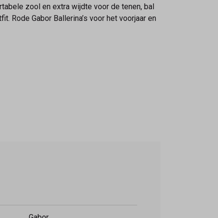
tabele zool en extra wijdte voor de tenen, bal
it. Rode Gabor Ballerina’s voor het voorjaar en
Gabor