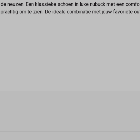
p de neuzen. Een klassieke schoen in luxe nubuck met een comfor
prachtig om te zien. De ideale combinatie met jouw favoriete outf