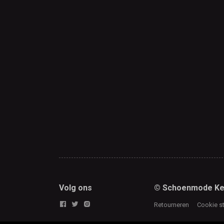
Volg ons
© Schoenmode Ke
Retourneren
Cookie s