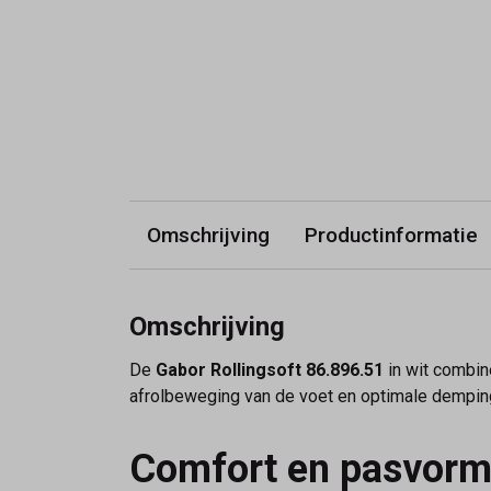
Omschrijving
Productinformatie
Omschrijving
De
Gabor Rollingsoft 86.896.51
in wit combine
afrolbeweging van de voet en optimale demping
Comfort en pasvor