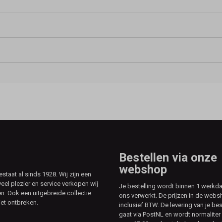
Bestellen via onze
webshop
aat al sinds 1928. Wij zijn een
veel plezier en service verkopen wij
Je bestelling wordt binnen 1 werkd
. Ook een uitgebreide collectie
ons verwerkt. De prijzen in de webs
et ontbreken.
inclusief BTW. De levering van je bes
gaat via PostNL en wordt normaliter 