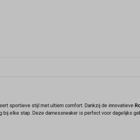
ert sportieve stijl met ultiem comfort. Dankzij de innovatieve
Ro
 bij elke stap. Deze damessneaker is perfect voor dagelijks geb
m