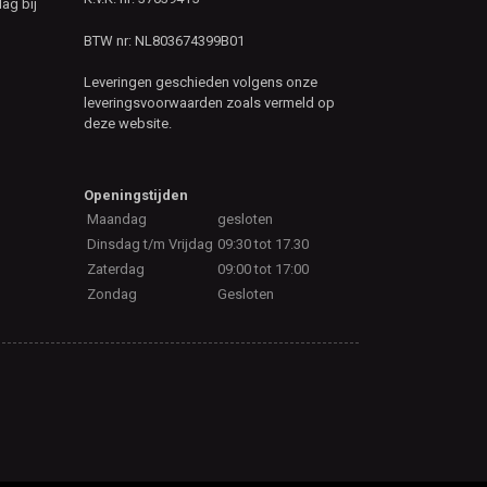
ag bij
BTW nr: NL803674399B01
Leveringen geschieden volgens onze
leveringsvoorwaarden zoals vermeld op
deze website.
Openingstijden
Maandag
gesloten
Dinsdag t/m Vrijdag
09:30 tot 17.30
Zaterdag
09:00 tot 17:00
Zondag
Gesloten