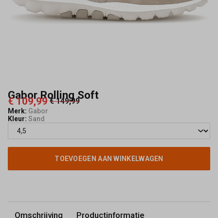
Gabor Rolling Soft
€ 109,99
€ 149,99
Merk:
Gabor
Kleur:
Sand
TOEVOEGEN AAN WINKELWAGEN
Omschrijving
Productinformatie