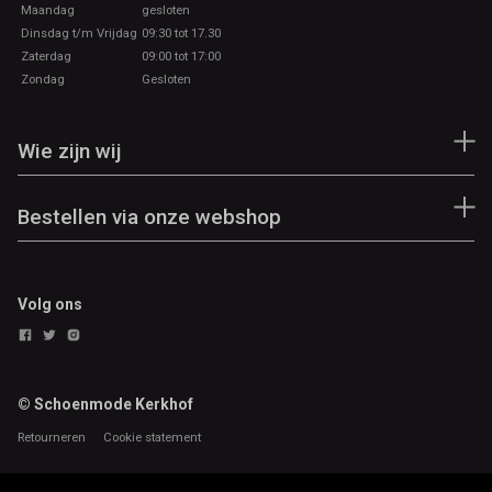
Maandag
gesloten
Dinsdag t/m Vrijdag
09:30 tot 17.30
Zaterdag
09:00 tot 17:00
Zondag
Gesloten
Wie zijn wij
Bestellen via onze webshop
Volg ons
© Schoenmode Kerkhof
Retourneren
Cookie statement