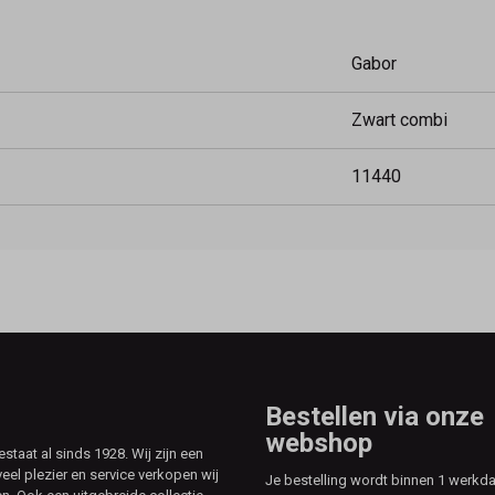
Gabor
Zwart combi
11440
Bestellen via onze
webshop
aat al sinds 1928. Wij zijn een
veel plezier en service verkopen wij
Je bestelling wordt binnen 1 werkd