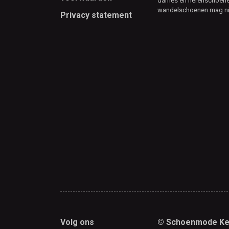
dames en herenschoenen
wandelschoenen mag ni
Privacy statement
Volg ons
© Schoenmode Ke