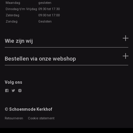
Maandag
gesloten
Dinsdag t/m Vrijdag
09:30 tot 17.30
Zaterdag
09:00 tot 17:00
Zondag
Gesloten
Wie zijn wij
Bestellen via onze webshop
Volg ons
© Schoenmode Kerkhof
Retourneren
Cookie statement