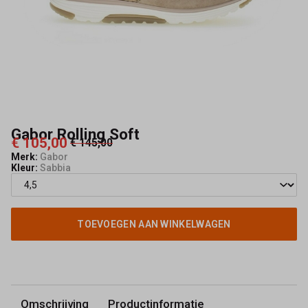
Gabor Rolling Soft
€ 105,00
€ 145,00
Merk:
Gabor
Kleur:
Sabbia
TOEVOEGEN AAN WINKELWAGEN
Omschrijving
Productinformatie