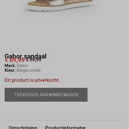
Gabor sandaal
€ 69,99
€ 99,99
Merk:
Gabor
Kleur:
Beige combi
Dit product is uitverkocht.
TOEVOEGEN AAN WINKELWAGEN
Omschrijving
Productinformatie