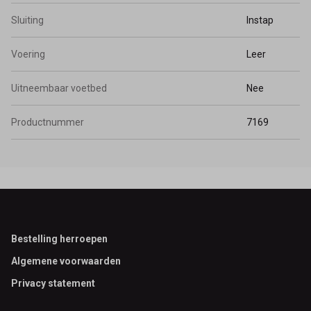
Sluiting
Instap
Voering
Leer
Uitneembaar voetbed
Nee
Productnummer
7169
Footer
Bestelling herroepen
Algemene voorwaarden
Privacy statement