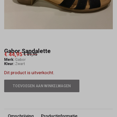
Gabor Sandalette
€ 44,95
€ 89,95
Merk:
Gabor
Kleur:
Zwart
Dit product is uitverkocht.
TOEVOEGEN AAN WINKELWAGEN
Omschrijving
Productinformatie