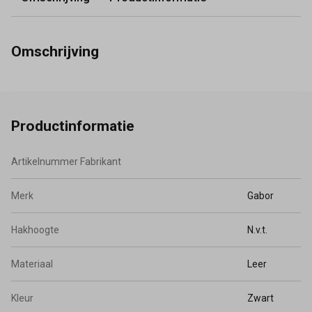
Omschrijving
Productinformatie
Artikelnummer Fabrikant
Merk
Gabor
Hakhoogte
N.v.t.
Materiaal
Leer
Kleur
Zwart