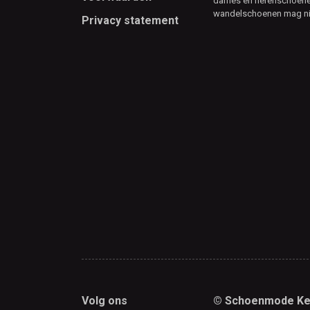
dames en herenschoenen
wandelschoenen mag ni
Privacy statement
Volg ons
© Schoenmode Ke