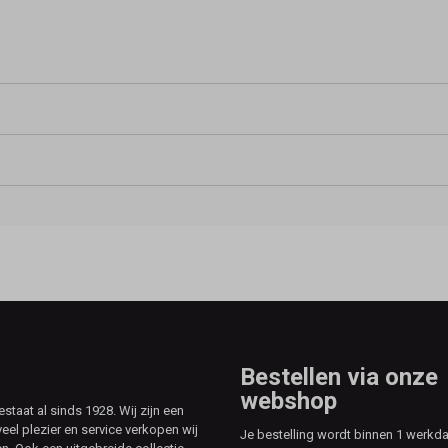
Bestellen via onze
webshop
aat al sinds 1928. Wij zijn een
veel plezier en service verkopen wij
Je bestelling wordt binnen 1 werkd