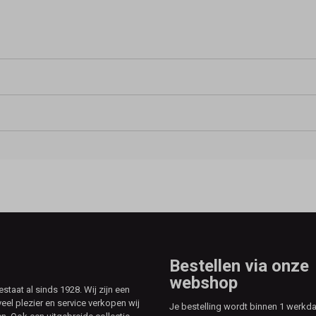
Bestellen via onze
webshop
aat al sinds 1928. Wij zijn een
veel plezier en service verkopen wij
Je bestelling wordt binnen 1 werkd