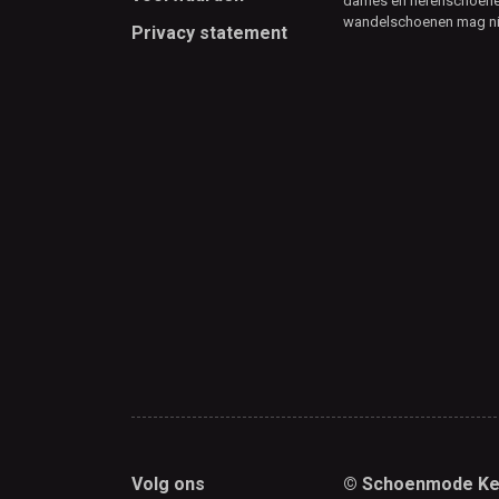
dames en herenschoenen
wandelschoenen mag ni
Privacy statement
Volg ons
© Schoenmode Ke