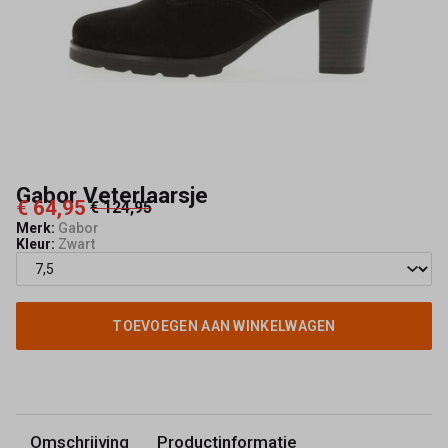
Gabor Veterlaarsje
€ 64,95
€ 124,95
Merk:
Gabor
Kleur:
Zwart
TOEVOEGEN AAN WINKELWAGEN
Omschrijving
Productinformatie