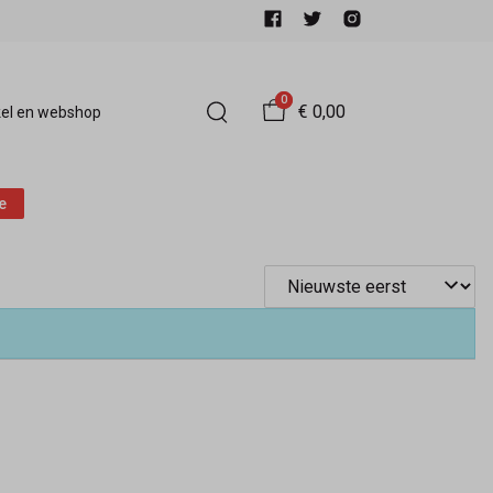
0
€ 0,00
el en webshop
e