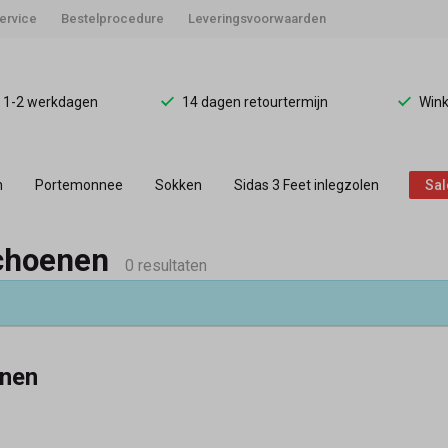
ervice
Bestelprocedure
Leveringsvoorwaarden
d 1-2 werkdagen
14 dagen retourtermijn
Wink
n
Portemonnee
Sokken
Sidas 3 Feet inlegzolen
Sal
n
choenen
0 resultaten
enen