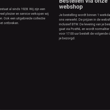
Bestellen via onze
webshop
aat al sinds 1928. Wij zijn een
veel plezier en service verkopen wij
Je bestelling wordt binnen 1 werkd
. Ook een uitgebreide collectie
ons verwerkt. De prijzen in de webs
et ontbreken.
inclusief BTW. De levering van je bes
gaat via PostNL en wordt normaliter 
voor 17.00 uur bestelt de volgende d
je bezorgd.