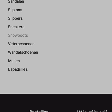
Sandalen
Slip ons
Slippers
Sneakers
Snowboots
Veterschoenen
Wandelschoenen
Muilen
Espadrilles
Bestelling