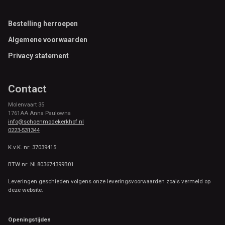
Footer
Bestelling herroepen
Algemene voorwaarden
Privacy statement
Contact
Molenvaart 35
1761AA Anna Paulowna
info@schoenmodekerkhof.nl
0223-531344
K.v.K. nr: 37039415
BTW nr: NL803674399B01
Leveringen geschieden volgens onze leveringsvoorwaarden zoals vermeld op
deze website.
Openingstijden