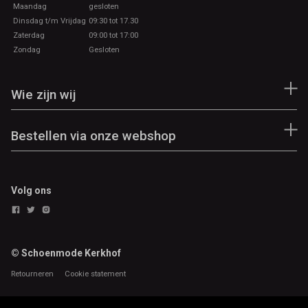
Maandag
gesloten
Dinsdag t/m Vrijdag
09:30 tot 17.30
Zaterdag
09:00 tot 17:00
Zondag
Gesloten
Wie zijn wij
Bestellen via onze webshop
Volg ons
© Schoenmode Kerkhof
Retourneren
Cookie statement