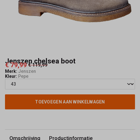
Jenszen chelsea boot
€ 79,99
€ 119,99
Merk:
Jenszen
Kleur:
Pepe
TOEVOEGEN AAN WINKELWAGEN
Omschrijving
Productinformatie