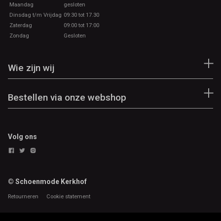
Maandag
gesloten
Dinsdag t/m Vrijdag
09:30 tot 17.30
Zaterdag
09:00 tot 17:00
Zondag
Gesloten
Wie zijn wij
Bestellen via onze webshop
Volg ons
© Schoenmode Kerkhof
Retourneren
Cookie statement