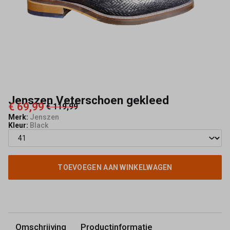
Jenszen Veterschoen gekleed
€ 69,99
€ 119,99
Merk:
Jenszen
Kleur:
Black
TOEVOEGEN AAN WINKELWAGEN
Omschrijving
Productinformatie