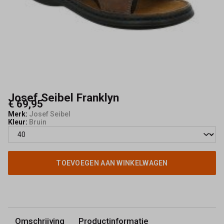
Josef Seibel Franklyn
€ 69,95
Merk:
Josef Seibel
Kleur:
Bruin
TOEVOEGEN AAN WINKELWAGEN
Omschrijving
Productinformatie