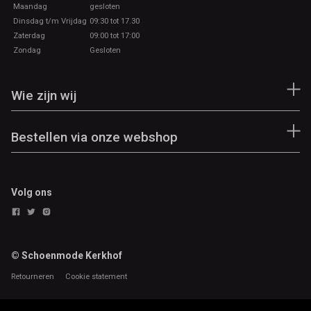
Maandag
gesloten
Dinsdag t/m Vrijdag
09:30 tot 17.30
Zaterdag
09:00 tot 17:00
Zondag
Gesloten
Wie zijn wij
Bestellen via onze webshop
Volg ons
© Schoenmode Kerkhof
Retourneren
Cookie statement