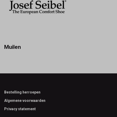
Muilen
Footer
Bestelling herroepen
Algemene voorwaarden
Privacy statement