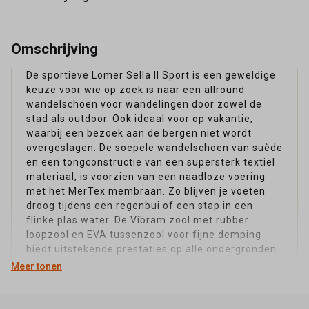
Omschrijving
De sportieve Lomer Sella II Sport is een geweldige
keuze voor wie op zoek is naar een allround
wandelschoen voor wandelingen door zowel de
stad als outdoor. Ook ideaal voor op vakantie,
waarbij een bezoek aan de bergen niet wordt
overgeslagen. De soepele wandelschoen van suède
en een tongconstructie van een supersterk textiel
materiaal, is voorzien van een naadloze voering
met het MerTex membraan. Zo blijven je voeten
droog tijdens een regenbui of een stap in een
flinke plas water. De Vibram zool met rubber
loopzool en EVA tussenzool voor fijne demping
biedt uitstekende prestaties op alle ondergronden.
Meer tonen