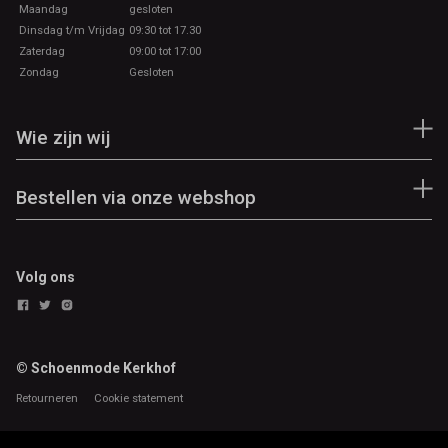
Maandag
gesloten
Dinsdag t/m Vrijdag
09:30 tot 17.30
Zaterdag
09:00 tot 17:00
Zondag
Gesloten
Wie zijn wij
Bestellen via onze webshop
Volg ons
© Schoenmode Kerkhof
Retourneren
Cookie statement