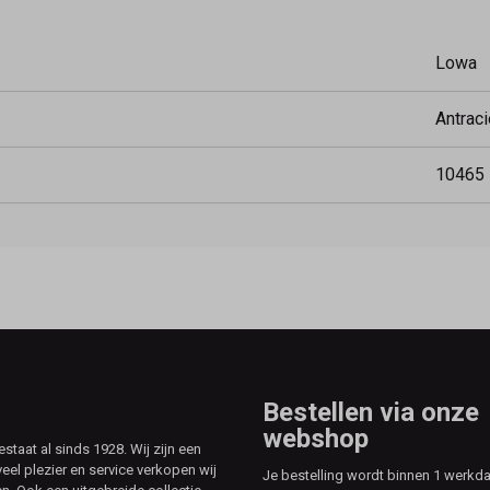
Lowa
Antraci
10465
Bestellen via onze
webshop
aat al sinds 1928. Wij zijn een
veel plezier en service verkopen wij
Je bestelling wordt binnen 1 werkd