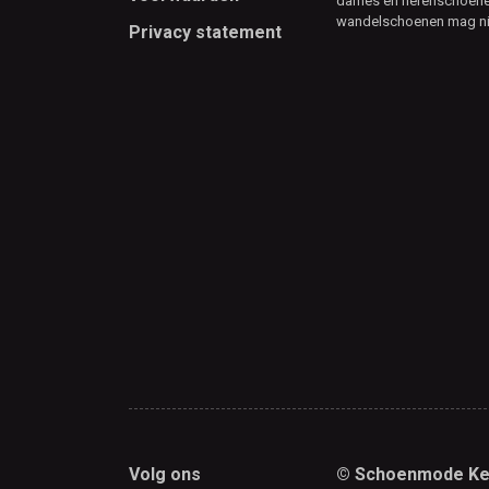
dames en herenschoenen
wandelschoenen mag ni
Privacy statement
Volg ons
© Schoenmode Ke