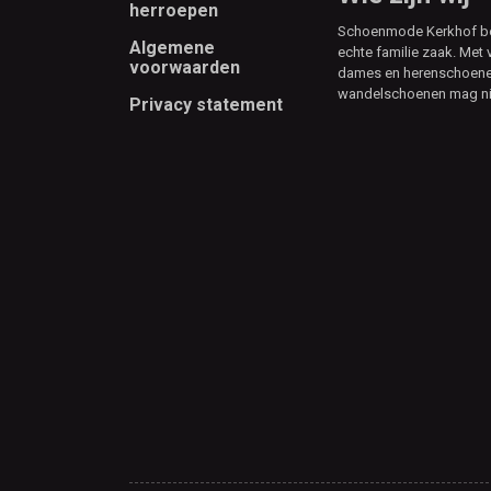
herroepen
Schoenmode Kerkhof best
Algemene
echte familie zaak. Met 
voorwaarden
dames en herenschoenen
wandelschoenen mag ni
Privacy statement