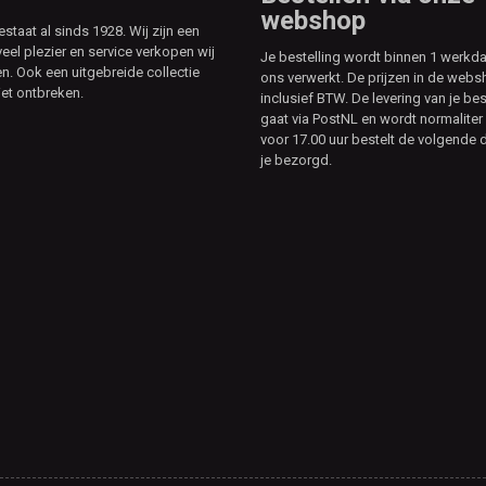
webshop
aat al sinds 1928. Wij zijn een
veel plezier en service verkopen wij
Je bestelling wordt binnen 1 werkd
. Ook een uitgebreide collectie
ons verwerkt. De prijzen in de webs
et ontbreken.
inclusief BTW. De levering van je bes
gaat via PostNL en wordt normaliter 
voor 17.00 uur bestelt de volgende d
je bezorgd.