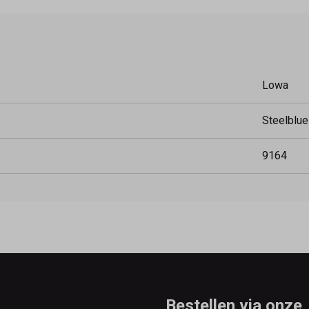
Lowa
Steelblue
9164
Bestellen via onze