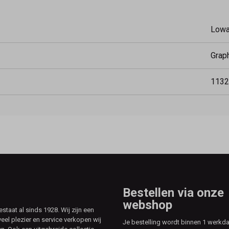
Low
Grap
1132
Bestellen via onze
webshop
aat al sinds 1928. Wij zijn een
veel plezier en service verkopen wij
Je bestelling wordt binnen 1 werkd