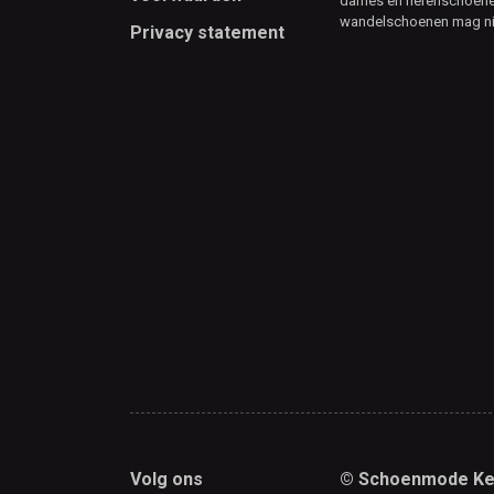
dames en herenschoenen
wandelschoenen mag ni
Privacy statement
Volg ons
© Schoenmode Ke