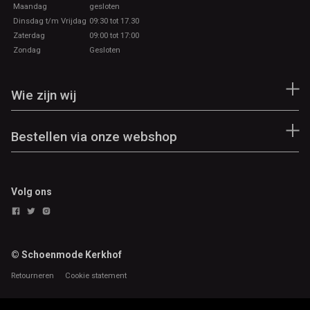
Maandag
gesloten
Dinsdag t/m Vrijdag
09:30 tot 17.30
Zaterdag
09:00 tot 17:00
Zondag
Gesloten
Wie zijn wij
Bestellen via onze webshop
Volg ons
© Schoenmode Kerkhof
Retourneren
Cookie statement