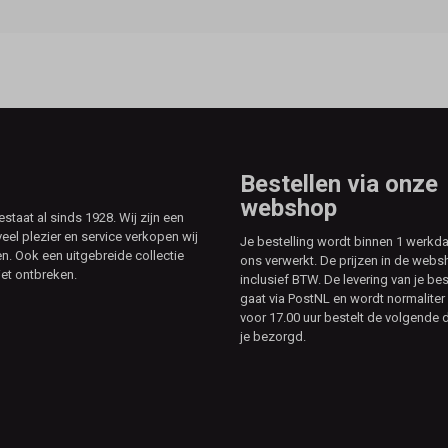
Bestellen via onze
webshop
aat al sinds 1928. Wij zijn een
veel plezier en service verkopen wij
Je bestelling wordt binnen 1 werkd
. Ook een uitgebreide collectie
ons verwerkt. De prijzen in de webs
et ontbreken.
inclusief BTW. De levering van je bes
gaat via PostNL en wordt normaliter 
voor 17.00 uur bestelt de volgende d
je bezorgd.