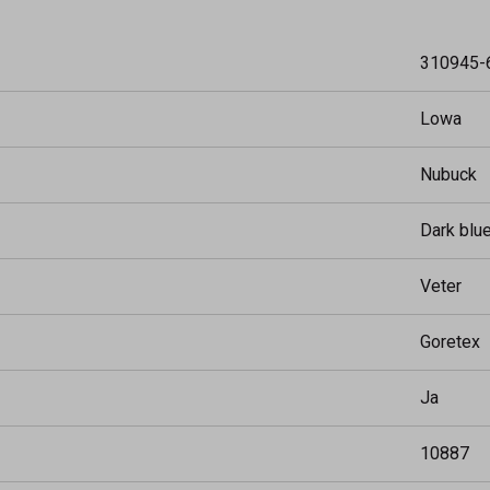
310945-
Lowa
Nubuck
Dark blu
Veter
Goretex
Ja
10887