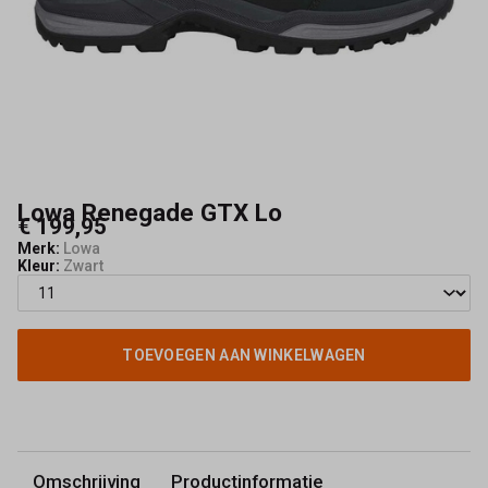
Lowa Renegade GTX Lo
€ 199,95
Merk:
Lowa
Kleur:
Zwart
TOEVOEGEN AAN WINKELWAGEN
Omschrijving
Productinformatie