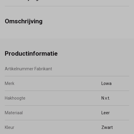
Omschrijving
Productinformatie
Artikelnummer Fabrikant
Merk
Lowa
Hakhoogte
N.v.t.
Materiaal
Leer
Kleur
Zwart