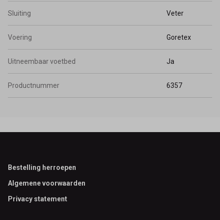
Sluiting
Veter
Voering
Goretex
Uitneembaar voetbed
Ja
Productnummer
6357
Footer
Bestelling herroepen
Algemene voorwaarden
Privacy statement