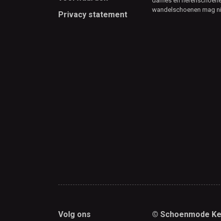
dames en herenschoenen
wandelschoenen mag ni
Privacy statement
Volg ons
© Schoenmode Ke