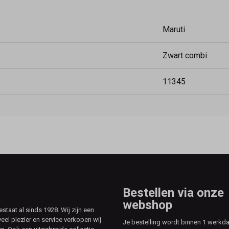
Maruti
Zwart combi
11345
Bestellen via onze
webshop
aat al sinds 1928. Wij zijn een
veel plezier en service verkopen wij
Je bestelling wordt binnen 1 werkd