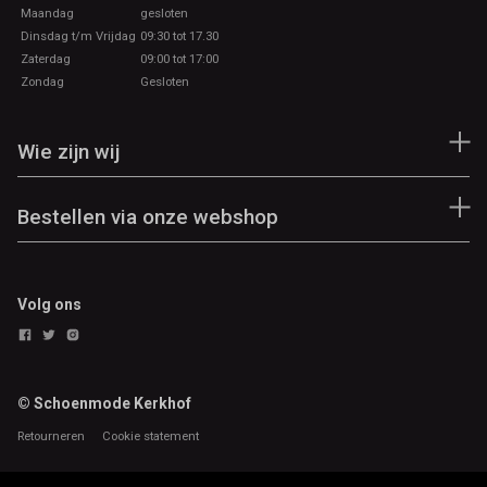
Maandag
gesloten
Dinsdag t/m Vrijdag
09:30 tot 17.30
Zaterdag
09:00 tot 17:00
Zondag
Gesloten
Wie zijn wij
Bestellen via onze webshop
Volg ons
© Schoenmode Kerkhof
Retourneren
Cookie statement