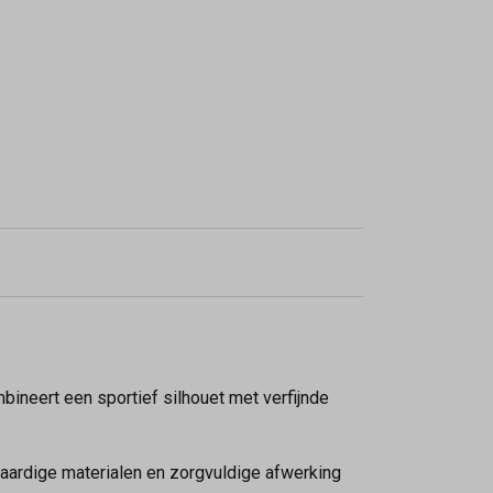
ineert een sportief silhouet met verfijnde
waardige materialen en zorgvuldige afwerking