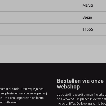
Maruti
Beige
11665
Bestellen via onze
webshop
aat al sinds 1928. Wij zijn een
veel plezier en service verkopen wij
Je bestelling wordt binnen 1 werkd
. Ook een uitgebreide collectie
ons verwerkt. De prijzen in de webs
et ontbreken.
inclusief BTW. De levering van je bes