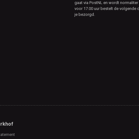
gaat via PostNL en wordt normaliter 
voor 17.00 uur bestelt de volgende d
je bezorgd.
rkhof
tatement