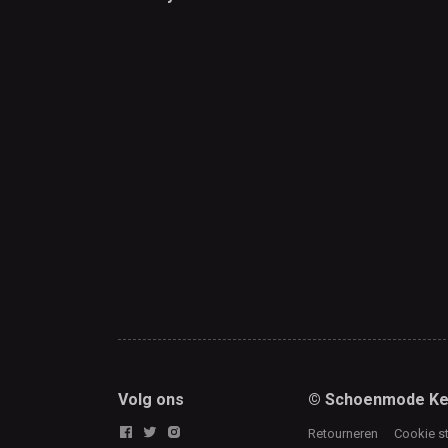
Volg ons
© Schoenmode Ke
Retourneren
Cookie s