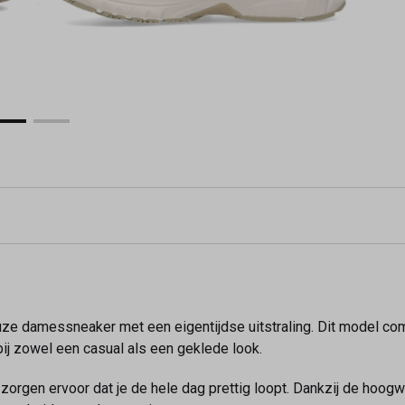
e damessneaker met een eigentijdse uitstraling. Dit model comb
ij zowel een casual als een geklede look.
orgen ervoor dat je de hele dag prettig loopt. Dankzij de hoog