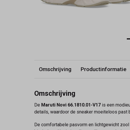
Omschrijving
Productinformatie
Omschrijving
De
Maruti Novi 66.1810.01-V17
is een modieuz
details, waardoor de sneaker moeiteloos past b
De comfortabele pasvorm en lichtgewicht zool z