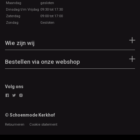
Maandag
gesloten
Dinsdag t/m Vrijdag
09:30 tot 17.30
Zaterdag
09:00 tot 17:00
Zondag
Gesloten
Wie zijn wij
Bestellen via onze webshop
Volg ons
© Schoenmode Kerkhof
Retourneren
Cookie statement