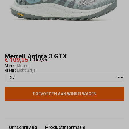
Merrell Antora 3 GTX
€ 109,95
€ 159,95
Merk:
Merrell
Kleur:
Licht Grijs
TOEVOEGEN AAN WINKELWAGEN
Omschrijving
Productinformatie