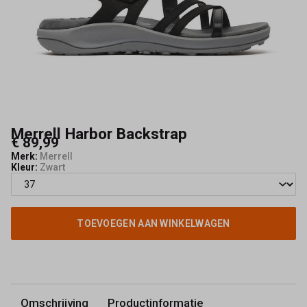
Merrell Harbor Backstrap
€ 89,99
Merk:
Merrell
Kleur:
Zwart
TOEVOEGEN AAN WINKELWAGEN
Omschrijving
Productinformatie