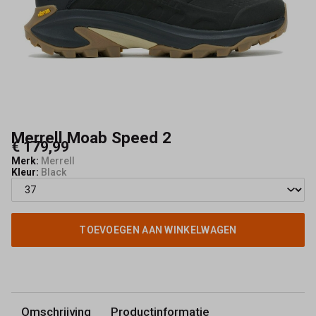
Merrell Moab Speed 2
€ 179,99
Merk:
Merrell
Kleur:
Black
TOEVOEGEN AAN WINKELWAGEN
Omschrijving
Productinformatie