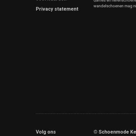
dames en herenschoenen
wandelschoenen mag ni
Privacy statement
Volg ons
© Schoenmode Ke