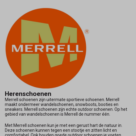
Herenschoenen
Merrell schoenen zijn uitermate sportieve schoenen. Merrell
maakt ondermeer wandelschoenen, snowboots, booties en
sneakers. Merrell schoenen zijn echte outdoor schoenen. Op het
gebied van wandelschoenen is Merrell de nummer één.
Met Merrell schoenen kun je met een gerust hart de natuur in.
Deze schoenen kunnen tegen een stootje en zitten licht en
comfortabel. Ook houden goede outdoor schoenen je voeten