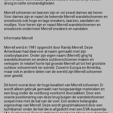
droog in natte omstandigheden.
Merrell schoenen en laarzen zijn er vol zowel dames als heren.
Voor dames zijn er naast de bekende Merrell wandelschoenen en
snowboots ook hoge en lage sneakers, laarzen, sandalen en
muiltjes. Voor heren zijn er naast Merrell wandelschoenen en
snowboots ondermeer Merrell sneakers en sandalen.
Informatie Merrell
Merrell werd in 1981 opgericht door Randy Merrell. Deze
Amerikaan had daarvoor al naam gemaakt met zijn
cowboylaarzen. Onder zijn eigen naam (Merrell) ging hij
wandelschoenen en andere outdoorschoenen maken en
verkopen. In relatief korte tijd groeide Merrell uit tot het grootste
outdoor schoenmerk ter wereld. Zowel in Europa en Amerika,
maar ook in andere delen van de wereld zijn Merrell schoenen
zeer gewild.
Dit komt vooral door de hoge kwaliteit van Merrell schoenen. Er
wordt alleen gebruik gemaakt van hoogwaardige materialen en
een brug onder de voetboog voorkomt doorzakken. Door een
exacte positionering van deze brug buigen de wandelschoenen
soepel mee met de bal van de voet. Een andere belangrijke
eigenschap van Merrell. Deze wordt geoptimaliseerd door een
luchtkamer onder de hiel die is afgedicht met een EVA-kussentje