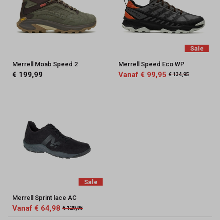
Sale
Merrell Moab Speed 2
Merrell Speed Eco WP
€ 199,99
Vanaf € 99,95
€ 134,95
Sale
Merrell Sprint lace AC
Vanaf € 64,98
€ 129,95