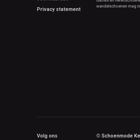
dames en herenschoenen
wandelschoenen mag ni
Privacy statement
Volg ons
© Schoenmode Ke