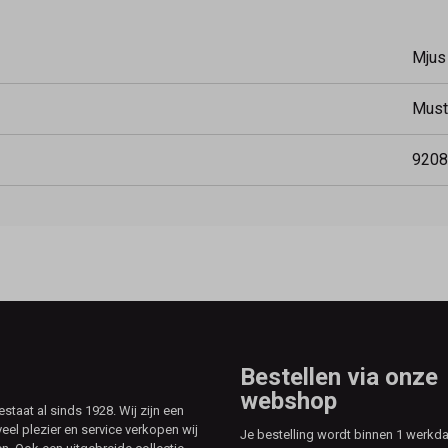
Mjus
Must
9208
Bestellen via onze
webshop
aat al sinds 1928. Wij zijn een
veel plezier en service verkopen wij
Je bestelling wordt binnen 1 werkd