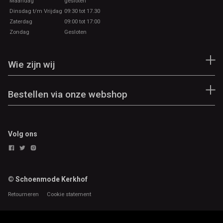
Maandag
gesloten
Dinsdag t/m Vrijdag
09:30 tot 17.30
Zaterdag
09:00 tot 17:00
Zondag
Gesloten
Wie zijn wij
Bestellen via onze webshop
Volg ons
© Schoenmode Kerkhof
Retourneren
Cookie statement