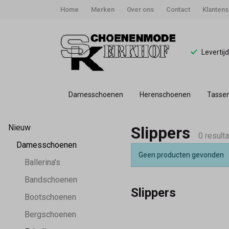
Home
Merken
Over ons
Contact
Klantens
Levertij
Damesschoenen
Herenschoenen
Tasse
Slippers
Nieuw
Slippers
-
0 result
Damesschoenen
Geen producten gevonden
Schoenmode
Ballerina's
Bandschoenen
Kerkhof
Slippers
Bootschoenen
Bergschoenen