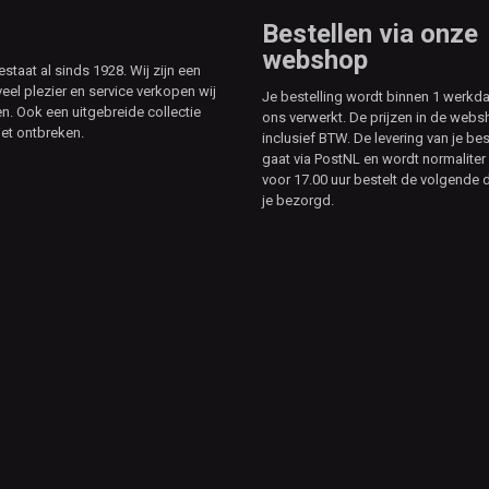
Bestellen via onze
webshop
aat al sinds 1928. Wij zijn een
veel plezier en service verkopen wij
Je bestelling wordt binnen 1 werkd
. Ook een uitgebreide collectie
ons verwerkt. De prijzen in de webs
et ontbreken.
inclusief BTW. De levering van je bes
gaat via PostNL en wordt normaliter 
voor 17.00 uur bestelt de volgende d
je bezorgd.