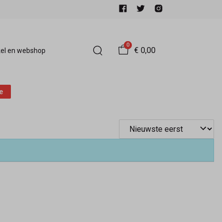
0
€ 0,00
el en webshop
e