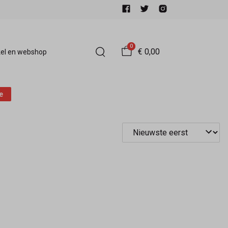
0
€ 0,00
el en webshop
e