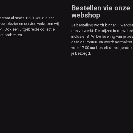
Bestellen via onze
webshop
aat al sinds 1928. Wij zijn een
veel plezier en service verkopen wij
Je bestelling wordt binnen 1 werkd
. Ook een uitgebreide collectie
ons verwerkt. De prijzen in de webs
et ontbreken.
inclusief BTW. De levering van je bes
gaat via PostNL en wordt normaliter 
voor 17.00 uur bestelt de volgende d
je bezorgd.