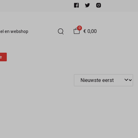
0
€ 0,00
el en webshop
e