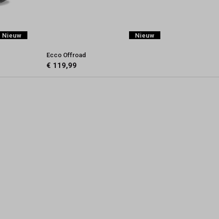
Nieuw
Nieuw
Ecco Offroad
€ 119,99