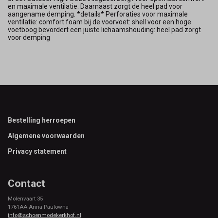
en maximale ventilatie. Daarnaast zorgt de heel pad voor
aangename demping. *details* Perforaties voor maximale
ventilatie: comfort foam bij de voorvoet: shell voor een hoge
voetboog bevordert een juiste lichaamshouding: heel pad zorgt
voor demping
Footer
Bestelling herroepen
Algemene voorwaarden
Privacy statement
Contact
Molenvaart 35
1761AA Anna Paulowna
info@schoenmodekerkhof.nl