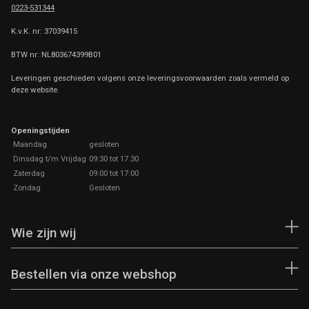
0223-531344
K.v.K. nr: 37039415
BTW nr: NL803674399B01
Leveringen geschieden volgens onze leveringsvoorwaarden zoals vermeld op
deze website.
Openingstijden
Maandag
gesloten
Dinsdag t/m Vrijdag
09:30 tot 17.30
Zaterdag
09:00 tot 17:00
Zondag
Gesloten
Wie zijn wij
Bestellen via onze webshop