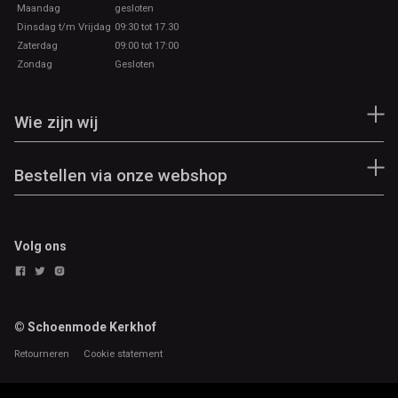
Maandag
gesloten
Dinsdag t/m Vrijdag
09:30 tot 17.30
Zaterdag
09:00 tot 17:00
Zondag
Gesloten
Wie zijn wij
Bestellen via onze webshop
Volg ons
© Schoenmode Kerkhof
Retourneren
Cookie statement