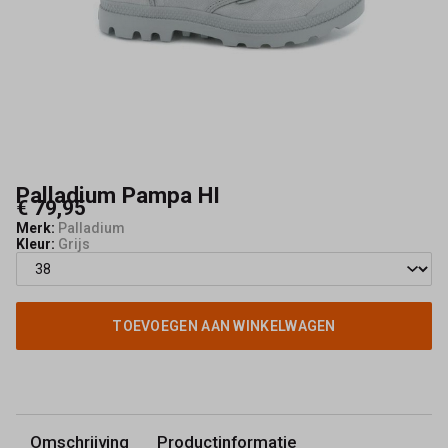
Palladium Pampa HI
€ 79,95
Merk:
Palladium
Kleur:
Grijs
TOEVOEGEN AAN WINKELWAGEN
Omschrijving
Productinformatie