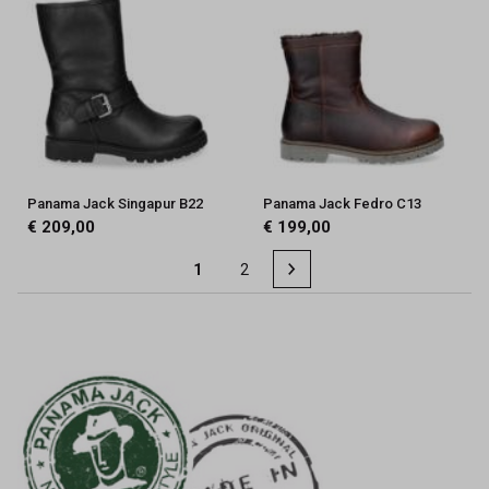
Panama Jack Singapur B22
Panama Jack Fedro C13
€ 209,00
€ 199,00
1
2