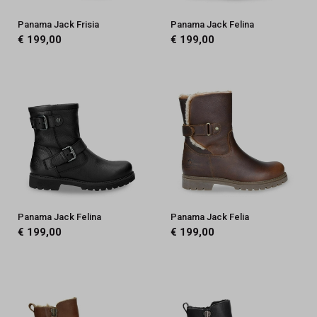
Duurzaam
Panama Jack Frisia
Panama Jack Felina
&
€ 199,00
€ 199,00
Stijlvol
-
Schoenmode
Kerkhof
Panama Jack Felina
Panama Jack Felia
€ 199,00
€ 199,00