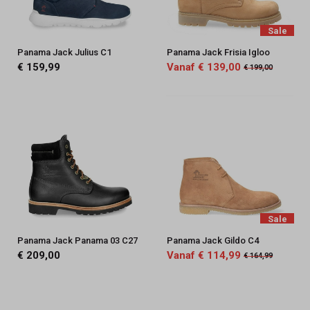
Sale
Panama Jack Julius C1
Panama Jack Frisia Igloo
€ 159,99
Vanaf € 139,00
€ 199,00
Sale
Panama Jack Panama 03 C27
Panama Jack Gildo C4
€ 209,00
Vanaf € 114,99
€ 164,99