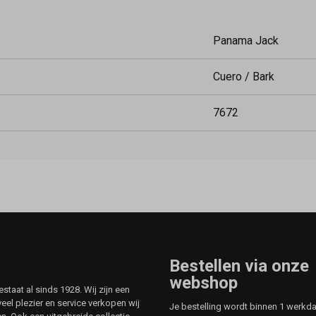
Panama Jack
Cuero / Bark
7672
Bestellen via onze
webshop
aat al sinds 1928. Wij zijn een
veel plezier en service verkopen wij
Je bestelling wordt binnen 1 werkd