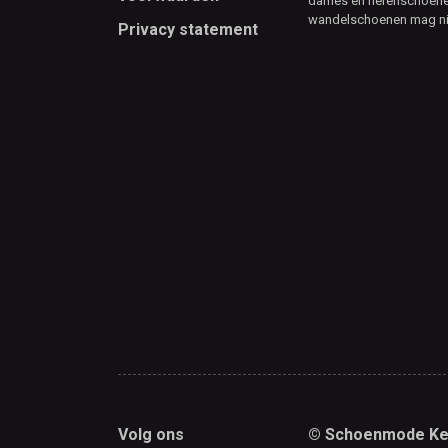
dames en herenschoenen
wandelschoenen mag ni
Privacy statement
Volg ons
© Schoenmode Ke